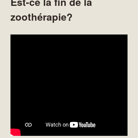
Est-ce la fin de la
zoothérapie?