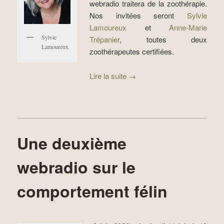
webradio traitera de la zoothérapie.
Nos invitées seront
Sylvie
Lamoureux
et
Anne-Marie
Sylvie
Trépanier
, toutes deux
Lamoureux
zoothérapeutes certifiées.
Lire la suite
→
Une deuxième
webradio sur le
comportement félin