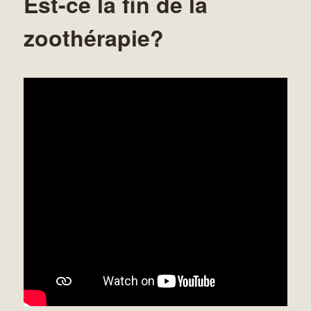
Est-ce la fin de la
zoothérapie?