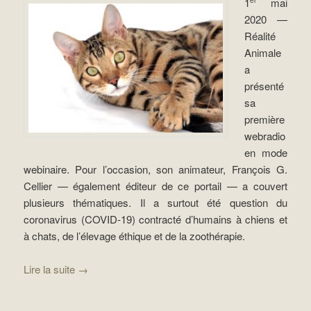
1
mai
er
2020 —
Réalité
Animale
a
présenté
sa
première
webradio
en mode
webinaire. Pour l’occasion, son animateur, François G.
Cellier — également éditeur de ce portail — a couvert
plusieurs thématiques. Il a surtout été question du
coronavirus (COVID-19) contracté d’humains à chiens et
à chats, de l’élevage éthique et de la zoothérapie.
Lire la suite
→