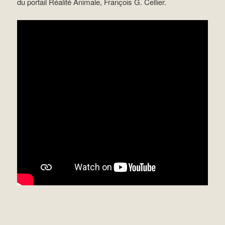
du portail Réalité Animale, François G. Cellier.