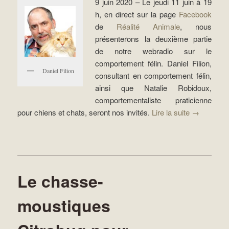
9 juin 2020 – Le jeudi 11 juin à 19
h, en direct sur la page
Facebook
de
Réalité Animale
, nous
présenterons la deuxième partie
de notre webradio sur le
comportement félin. Daniel Filion,
Daniel Filion
consultant en comportement félin,
ainsi que Natalie Robidoux,
comportementaliste praticienne
pour chiens et chats, seront nos invités.
Lire la suite
→
Le chasse-
moustiques