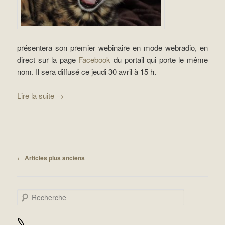
présentera son premier webinaire en mode webradio, en
direct sur la page
Facebook
du portail qui porte le même
nom. Il sera diffusé ce jeudi 30 avril à 15 h.
Lire la suite
→
Navigation des articles
←
Articles plus anciens
Recherche