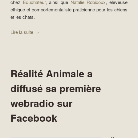
chez
Éduchateur
, ainsi que
Natalie Robidoux
, éleveuse
éthique et comportementaliste praticienne pour les chiens
et les chats.
Lire la suite
→
Réalité Animale a
diffusé sa première
webradio sur
Facebook