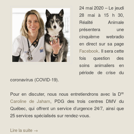
24 mai 2020 – Le jeudi
28 mai à 15 h 30,
Réalité Animale
présentera une
cinquième webradio
en direct sur sa page
Facebook
. Il sera cette
fois question des
soins animaliers en
période de crise du
coronavirus (COVID-19).
Pour en discuter, nous nous entretiendrons avec la D
re
Caroline de Jaham
, PDG des trois centres DMV du
Québec, qui offrent un service d’urgence 24/7, ainsi que
25 services spécialisés sur rendez-vous.
Lire la suite
→