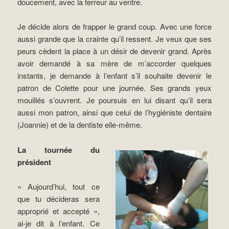
doucement, avec la terreur au ventre.
Je décide alors de frapper le grand coup. Avec une force
aussi grande que la crainte qu’il ressent. Je veux que ses
peurs cèdent la place à un désir de devenir grand. Après
avoir demandé à sa mère de m’accorder quelques
instants, je demande à l’enfant s’il souhaite devenir le
patron de Colette pour une journée. Ses grands yeux
mouillés s’ouvrent. Je poursuis en lui disant qu’il sera
aussi mon patron, ainsi que celui de l’hygiéniste dentaire
(Joannie) et de la dentiste elle-même.
La tournée du
président
« Aujourd’hui, tout ce
que tu décideras sera
approprié et accepté »,
ai-je dit à l’enfant. Ce