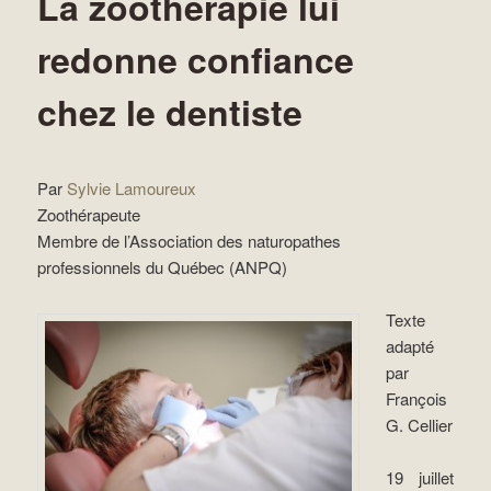
La zoothérapie lui
redonne confiance
chez le dentiste
Par
Sylvie Lamoureux
Zoothérapeute
Membre de l’Association des naturopathes
professionnels du Québec (ANPQ)
Texte
adapté
par
François
G. Cellier
19 juillet