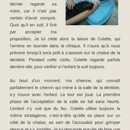
dernier regarde sa
mère, car il n’est pas
certain d’avoir compris.
Quoi qu’il en soit, il finit
par accepter ma
proposition. Je lui cède alors la laisse de Colette, qui
l’amène en tournée dans la clinique. Il n’aura qu’à nous
prévenir lorsqu’il sera prêt à s’asseoir sur la chaise de la
dentiste. Pendant cette visite, Colette regarde parfois
derrière elle, pour vérifier si l’enfant la suit toujours.
Au bout d’un moment, ma chienne, qui connaît
parfaitement le chemin qui mène à la salle de la dentiste,
s’y trouve avec l’enfant. Le tour est joué. La première
phase de l’acceptation de la salle se fait sans heurts.
L’enfant n’y voit que du feu. Colette utilise toujours le
même stratagème, c’est-à-dire qu’elle se place sur un
côté de la chaise, se sert de l’accoudoir pour grimper
dessus et s’y installer. Je lui demande ensuite de faire une