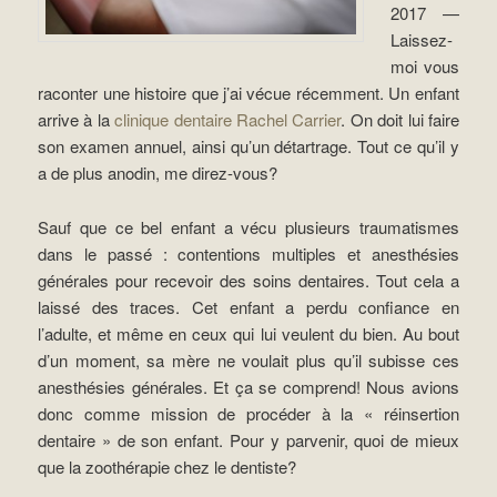
2017 —
Laissez-
moi vous
raconter une histoire que j’ai vécue récemment. Un enfant
arrive à la
clinique dentaire Rachel Carrier
. On doit lui faire
son examen annuel, ainsi qu’un détartrage. Tout ce qu’il y
a de plus anodin, me direz-vous?
Sauf que ce bel enfant a vécu plusieurs traumatismes
dans le passé : contentions multiples et anesthésies
générales pour recevoir des soins dentaires. Tout cela a
laissé des traces. Cet enfant a perdu confiance en
l’adulte, et même en ceux qui lui veulent du bien. Au bout
d’un moment, sa mère ne voulait plus qu’il subisse ces
anesthésies générales. Et ça se comprend! Nous avions
donc comme mission de procéder à la « réinsertion
dentaire » de son enfant. Pour y parvenir, quoi de mieux
que la zoothérapie chez le dentiste?