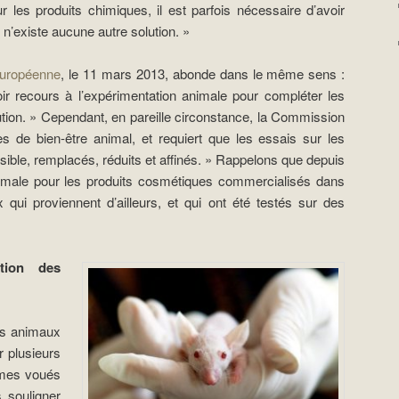
les produits chimiques, il est parfois nécessaire d’avoir
l n’existe aucune autre solution. »
européenne
, le 11 mars 2013, abonde dans le même sens :
voir recours à l’expérimentation animale pour compléter les
lution. » Cependant, en pareille circonstance, la Commission
 de bien-être animal, et requiert que les essais sur les
ible, remplacés, réduits et affinés. » Rappelons que depuis
nimale pour les produits cosmétiques commercialisés dans
 qui proviennent d’ailleurs, et qui ont été testés sur des
tion des
des animaux
r plusieurs
smes voués
s souligner