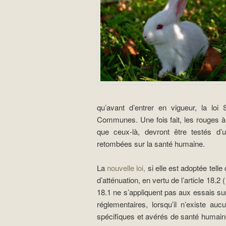
qu’avant d’entrer en vigueur, la lo
Communes. Une fois fait, les rouges 
que ceux-là, devront être testés d’u
retombées sur la santé humaine.
La
nouvelle loi,
si elle est adoptée tel
d’atténuation, en vertu de l’article 18.2 
18.1 ne s’appliquent pas aux essais sur
réglementaires, lorsqu’il n’existe a
spécifiques et avérés de santé humaine 