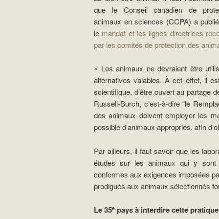
que le Conseil canadien de prote
animaux en sciences (CCPA) a publié
le
mandat et les lignes directrices r
par les comités de protection des anim
« Les animaux ne devraient être util
alternatives valables. À cet effet, il e
scientifique, d’être ouvert au partage 
Russell-Burch, c’est-à-dire “le Rempla
des animaux doivent employer les mét
possible d’animaux appropriés, afin d’ob
Par ailleurs, il faut savoir que les lab
études sur les animaux qui y sont 
conformes aux exigences imposées par 
prodigués aux animaux sélectionnés fo
Le 35
pays à interdire cette pratique
e