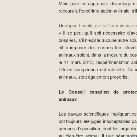
Mais pour en apprendre davantage sur 
recours à l’expérimentation animale, s’i
Un
rapport publié par la Commission 
« Il se peut qu’il soit nécessaire d’a
dossiers, s’il n’existe aucune autre so
dit « imposer des normes très élevées
animaux soient, dans la mesure du poss
le 11 mars 2013, l’expérimentation a
l’Union européenne est interdite. Ceux
animaux, sont également proscrits.
Le Conseil canadien de protec
animaux
Les travaux scientifiques impliquant 
ont toujours été jugés inacceptables pa
groupes d’opposition, dont les organi
au bien-être animal. Il faut néanmoin