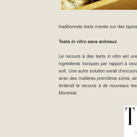
traditionnels tests menés sur des lapin
Tests
in vitro
sans animaux
Le recours à des tests
in vitro
est une
ingrédients toxiques par rapport à ceu
soit. Une autre solution serait d’encou
avec des matières premières sûres, ains
éviterait le recours à de nouveaux te
Montréal.