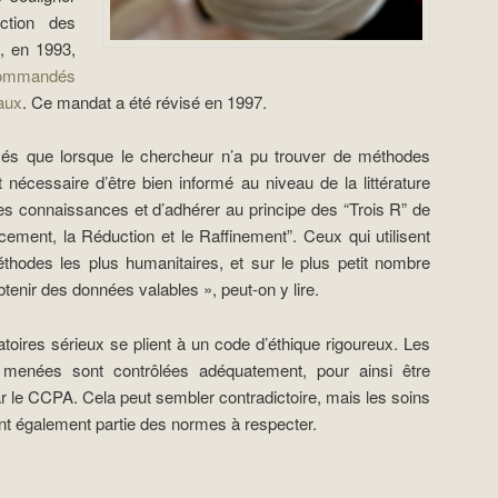
ction des
, en 1993,
ecommandés
aux
. Ce mandat a été révisé en 1997.
isés que lorsque le chercheur n’a pu trouver de méthodes
st nécessaire d’être bien informé au niveau de la littérature
des connaissances et d’adhérer au principe des “Trois R” de
cement, la Réduction et le Raffinement”. Ceux qui utilisent
hodes les plus humanitaires, et sur le plus petit nombre
tenir des données valables », peut-on y lire.
oratoires sérieux se plient à un code d’éthique rigoureux. Les
menées sont contrôlées adéquatement, pour ainsi être
le CCPA. Cela peut sembler contradictoire, mais les soins
nt également partie des normes à respecter.