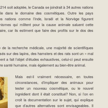
S-214 soit adoptée, le Canada se joindrait à 34 autres nations
imale dans le domaine des cosmétiques. Outre les pays
 nations comme l’Inde, Israël et la Norvège figurent
nismes qui militent pour la cause animale saluent cette
aire, car ils estiment que faire des profits sur le dos des
 de la recherche médicale, une majorité de scientifiques
sés sur des lapins, des hamsters et des rats sont un « mal
 a fait l’objet d’études exhaustives, celui-ci peut ensuite
re santé humaine, mais également au bien-être animal.
Mais est-il vraiment nécessaire, en toutes
circonstances, d’impliquer des animaux pour
tester un nouveau cosmétique, ou le nouvel
ingrédient dont il était constitué? Non, si l’on en
croit la documentation sur le sujet, qui explique
que d’autres alternatives sont envisageables. Il