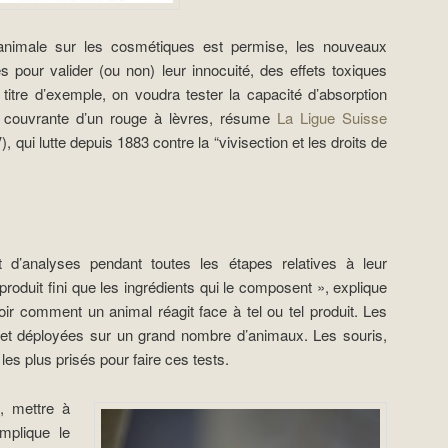
animale sur les cosmétiques est permise, les nouveaux
 pour valider (ou non) leur innocuité, des effets toxiques
titre d’exemple, on voudra tester la capacité d’absorption
é couvrante d’un rouge à lèvres, résume
La Ligue Suisse
, qui lutte depuis 1883 contre la “vivisection et les droits de
t d’analyses pendant toutes les étapes relatives à leur
e produit fini que les ingrédients qui le composent », explique
ir comment un animal réagit face à tel ou tel produit. Les
 et déployées sur un grand nombre d’animaux. Les souris,
 les plus prisés pour faire ces tests.
, mettre à
mplique le