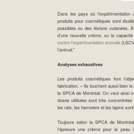
Dans les pays où l’expérimentation 
produits pour cosmétiques sont étudiés
possibles ou des lésions cutanées. À 
d’une nouvelle crème, ou la capacit
contre l’expérimentation animale
(LSCV)
l’animal.”
Analyses exhaustives
Les produits cosmétiques font l’obje
fabrication. « Ils touchent aussi bien l
la SPCA de Montréal. On veut ainsi vo
doses utilisées sont très concentrées
les rats, les hamsters et les lapins sont
Toujours selon la SPCA de Montréal
l’épreuve une crème pour la peau i