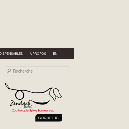
NDISPENSABLES
À PROPOS
EN
Recherche