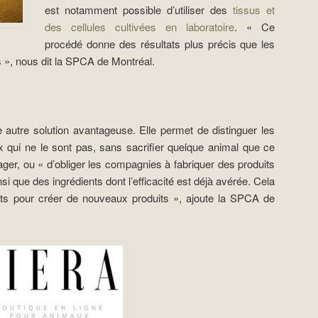
est notamment possible d’utiliser des
tissus et
des cellules cultivées en laboratoire
. « Ce
procédé donne des résultats plus précis que les
s », nous dit la SPCA de Montréal.
 autre solution avantageuse. Elle permet de distinguer les
x qui ne le sont pas, sans sacrifier quelque animal que ce
rager, ou « d’obliger les compagnies à fabriquer des produits
i que des ingrédients dont l’efficacité est déjà avérée. Cela
sts pour créer de nouveaux produits », ajoute la SPCA de