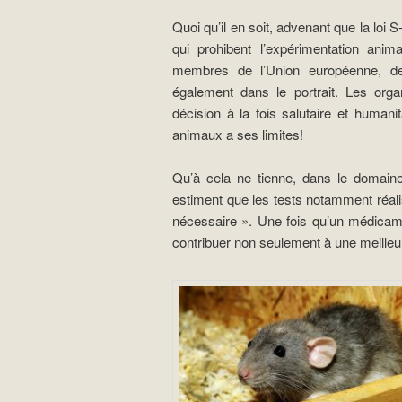
Quoi qu’il en soit, advenant que la loi 
qui prohibent l’expérimentation an
membres de l’Union européenne, des
également dans le portrait. Les orga
décision à la fois salutaire et humanit
animaux a ses limites!
Qu’à cela ne tienne, dans le domaine
estiment que les tests notamment réali
nécessaire ». Une fois qu’un médicament
contribuer non seulement à une meilleu