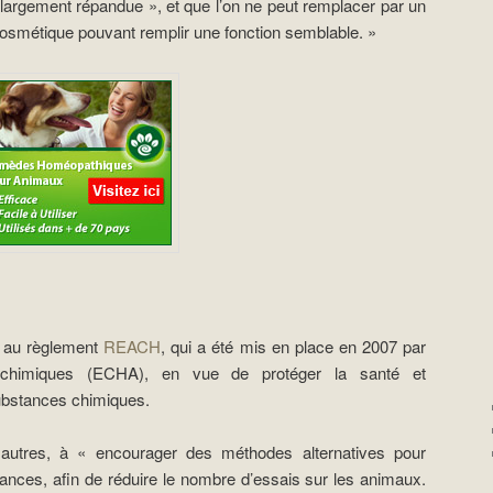
st largement répandue », et que l’on ne peut remplacer par un
cosmétique pouvant remplir une fonction semblable. »
e au règlement
REACH
, qui a été mis en place en 2007 par
 chimiques (ECHA), en vue de protéger la santé et
substances chimiques.
 autres, à « encourager des méthodes alternatives pour
tances, afin de réduire le nombre d’essais sur les animaux.