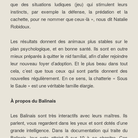
que des situations ludiques (jeu) qui stimulent leurs
instincts, par exemple la défense, la prédation et la
cachette, pour ne nommer que ceux-là », nous dit Natalie
Robidoux.
Les résultats donnent des animaux plus stables sur le
plan psychologique, et en bonne santé. Ils sont en outre
mieux préparés à quitter le nid familial, afin d’aller rejoindre
leur nouveau foyer d’adoption. Et le plus beau dans tout
cela, c’est que tous ceux qui sont partis donnent des
nouvelles régulièrement. En ce sens, la chatterie « Sous
le Saule » est une véritable famille élargie.
À propos du Balinais
Les Balinais sont très interactifs avec leurs maîtres. Ils
parlent, vous regardent dans les yeux et sont dotés d’une
grande intelligence. Dans la documentation qui traite du
Balinais, leur cote atteint 9 sur 10 à ce chapitre. Ces