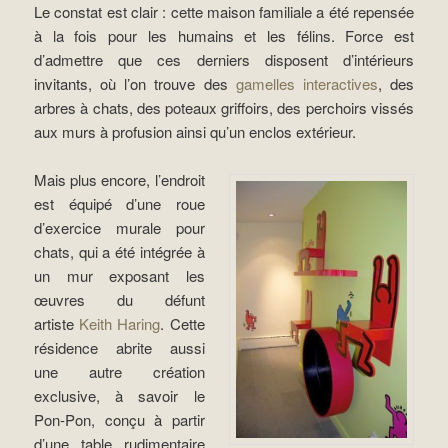
Le constat est clair : cette maison familiale a été repensée
à la fois pour les humains et les félins. Force est
d’admettre que ces derniers disposent d’intérieurs
invitants, où l’on trouve des
gamelles interactives
, des
arbres à chats, des poteaux griffoirs, des perchoirs vissés
aux murs à profusion ainsi qu’un enclos extérieur.
Mais plus encore, l’endroit
est équipé d’une roue
d’exercice murale pour
chats, qui a été intégrée à
un mur exposant les
œuvres du défunt
artiste
Keith Haring
. Cette
résidence abrite aussi
une autre création
exclusive, à savoir le
Pon-Pon, conçu à partir
d’une table rudimentaire