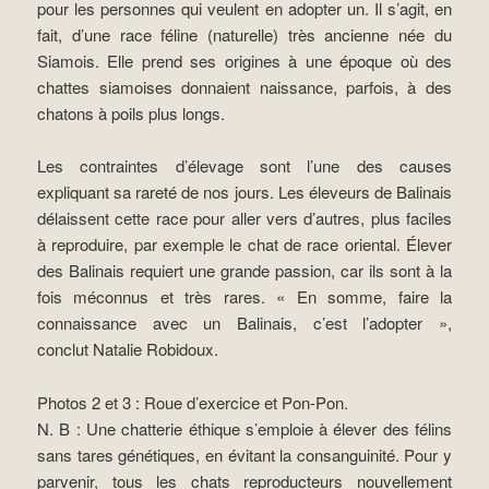
pour les personnes qui veulent en adopter un. Il s’agit, en
fait, d’une race féline (naturelle) très ancienne née du
Siamois. Elle prend ses origines à une époque où des
chattes siamoises donnaient naissance, parfois, à des
chatons à poils plus longs.
Les contraintes d’élevage sont l’une des causes
expliquant sa rareté de nos jours. Les éleveurs de Balinais
délaissent cette race pour aller vers d’autres, plus faciles
à reproduire, par exemple le chat de race oriental. Élever
des Balinais requiert une grande passion, car ils sont à la
fois méconnus et très rares. « En somme, faire la
connaissance avec un Balinais, c’est l’adopter »,
conclut Natalie Robidoux.
Photos 2 et 3 : Roue d’exercice et Pon-Pon.
N. B : Une chatterie éthique s’emploie à élever des félins
sans tares génétiques, en évitant la consanguinité. Pour y
parvenir, tous les chats reproducteurs nouvellement