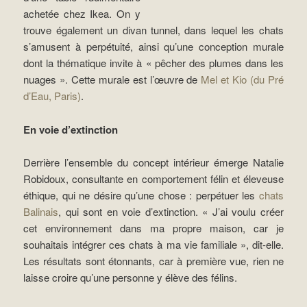
achetée chez Ikea. On y
trouve également un divan tunnel, dans lequel les chats
s’amusent à perpétuité, ainsi qu’une conception murale
dont la thématique invite à « pêcher des plumes dans les
nuages ». Cette murale est l’œuvre de
Mel et Kio (du Pré
d’Eau, Paris)
.
En voie d’extinction
Derrière l’ensemble du concept intérieur émerge Natalie
Robidoux, consultante en comportement félin et éleveuse
éthique, qui ne désire qu’une chose : perpétuer les
chats
Balinais
, qui sont en voie d’extinction. « J’ai voulu créer
cet environnement dans ma propre maison, car je
souhaitais intégrer ces chats à ma vie familiale », dit-elle.
Les résultats sont étonnants, car à première vue, rien ne
laisse croire qu’une personne y élève des félins.