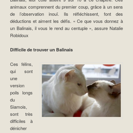
animaux comprennent du premier coup, grâce à un sens
de l’observation inouï. Ils réfléchissent, font des
déductions et aiment les défis. « Ce que vous donnez à
un Balinais, il vous le rend au centuple », assure Natalie
Robidoux
Difficile de trouver un Balinais
Ces félins,
qui sont
une
version
poils longs
du
Siamois,
sont très
difficiles à
dénicher