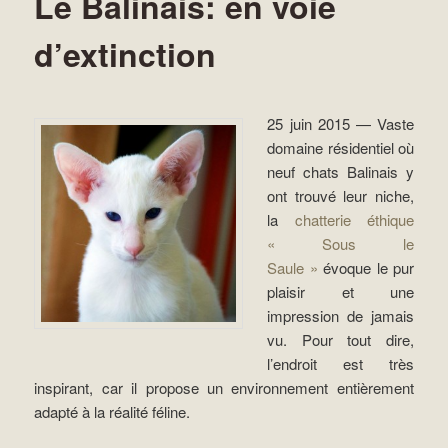
Le Balinais: en voie
d’extinction
25 juin 2015 — Vaste
domaine résidentiel où
neuf chats Balinais y
ont trouvé leur niche,
la
chatterie éthique
« Sous le
Saule »
évoque le pur
plaisir et une
impression de jamais
vu. Pour tout dire,
l’endroit est très
inspirant, car il propose un environnement entièrement
adapté à la réalité féline.