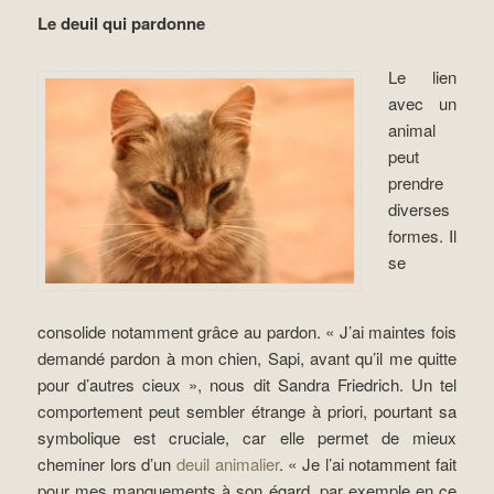
Le deuil qui pardonne
Le lien
avec un
animal
peut
prendre
diverses
formes. Il
se
consolide notamment grâce au pardon. « J’ai maintes fois
demandé pardon à mon chien, Sapi, avant qu’il me quitte
pour d’autres cieux », nous dit Sandra Friedrich. Un tel
comportement peut sembler étrange à priori, pourtant sa
symbolique est cruciale, car elle permet de mieux
cheminer lors d’un
deuil animalier
. « Je l’ai notamment fait
pour mes manquements à son égard, par exemple en ce