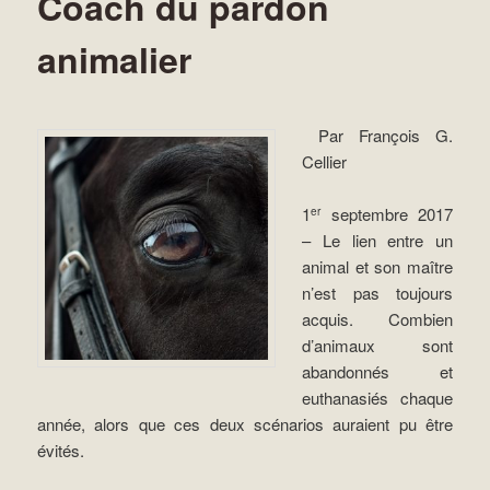
Coach du pardon
animalier
Par François G.
Cellier
1
septembre 2017
er
– Le lien entre un
animal et son maître
n’est pas toujours
acquis. Combien
d’animaux sont
abandonnés et
euthanasiés chaque
année, alors que ces deux scénarios auraient pu être
évités.