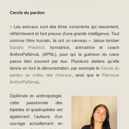
Cercle du pardon
« Les animaux sont des êtres conscients qui ressentent,
réfléchissent et font preuve d’une grande intelligence. Tout
comme l’être humain, ils ont un cerveau », laisse tomber
Sandra Friedrich
, formatrice, animatrice et coach
AnthroPaNimaL (APNL), pour qui la guérison du cœur
passe bien souvent par eux. Plusieurs ateliers qu’elle
donne en font la démonstration, par exemple le
Cercle du
pardon au milieu des chevaux
, ainsi que le
Parcours
AnthroPaNimaL
.
Diplômée en anthropologie,
cette passionnée des
bipèdes et quadrupèdes est
également l’auteure d’un
ouvrage actuellement en