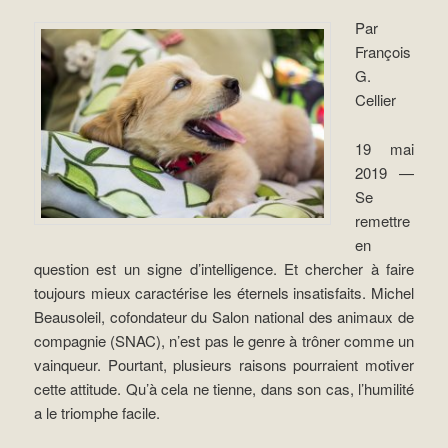
Par
François
G.
Cellier
19 mai
2019 —
Se
remettre
en
question est un signe d’intelligence. Et chercher à faire
toujours mieux caractérise les éternels insatisfaits. Michel
Beausoleil, cofondateur du Salon national des animaux de
compagnie (SNAC), n’est pas le genre à trôner comme un
vainqueur. Pourtant, plusieurs raisons pourraient motiver
cette attitude. Qu’à cela ne tienne, dans son cas, l’humilité
a le triomphe facile.