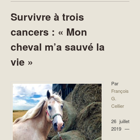
Survivre à trois
cancers : « Mon
cheval m’a sauvé la
vie »
Par
François
G.
Cellier
26 juillet
2019 —