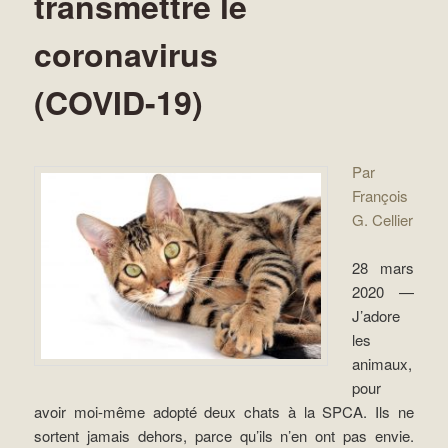
transmettre le
coronavirus
(COVID-19)
Par
François
G. Cellier
28 mars
2020 —
J’adore
les
animaux,
pour
avoir moi-même adopté deux chats à la SPCA. Ils ne
sortent jamais dehors, parce qu’ils n’en ont pas envie.