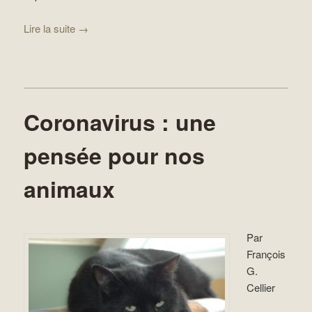
Lire la suite
→
Coronavirus : une
pensée pour nos
animaux
Par
François
G.
Cellier