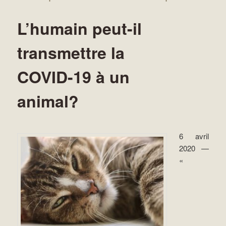
L’humain peut-il
transmettre la
COVID-19 à un
animal?
6 avril
2020 —
«