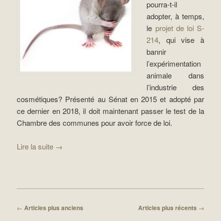
pourra-t-il
adopter, à temps,
le
projet de loi S-
214
, qui vise à
bannir
l’expérimentation
animale dans
l’industrie des
cosmétiques? Présenté au Sénat en 2015 et adopté par
ce dernier en 2018, il doit maintenant passer le test de la
Chambre des communes pour avoir force de loi.
Lire la suite
→
Navigation des articles
←
Articles plus anciens
Articles plus récents
→