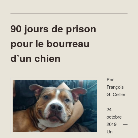
90 jours de prison
pour le bourreau
d’un chien
Par
François
G. Cellier
24
octobre
2019 —
Un