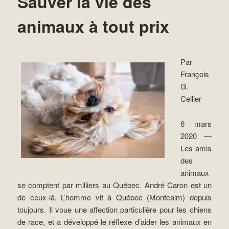
Sauver la vie des
animaux à tout prix
Par
François
G.
Cellier
6 mars
2020 —
Les amis
des
animaux
se comptent par milliers au Québec. André Caron est un
de ceux-là. L’homme vit à Québec (Montcalm) depuis
toujours. Il voue une affection particulière pour les chiens
de race, et a développé le réflexe d’aider les animaux en